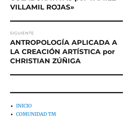
VILLAMIL ROJAS»
SIGUIENTE
ANTROPOLOGÍA APLICADA A
Entrada
siguiente:
LA CREACIÓN ARTÍSTICA por
CHRISTIAN ZÚÑIGA
INICIO
COMUNIDAD TM