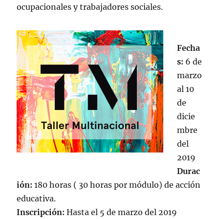
ocupacionales y trabajadores sociales.
Fecha
s:
6 de
marzo
al 10
de
dicie
mbre
del
2019
Durac
ión:
180 horas ( 30 horas por módulo) de acción
educativa.
Inscripción:
Hasta el 5 de marzo del 2019