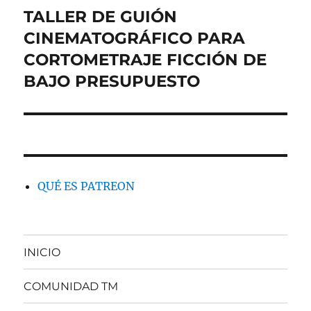
de
TALLER DE GUIÓN
CINEMATOGRÁFICO PARA
entradas
CORTOMETRAJE FICCIÓN DE
BAJO PRESUPUESTO
QUÉ ES PATREON
INICIO
COMUNIDAD TM