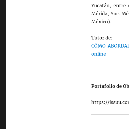
Yucatán, entre 
Mérida, Yuc. Mé
México).
Tutor de:
CÓMO ABORDAR 
online
Portafolio de O
https://issuu.