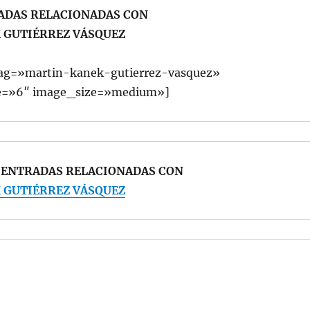
ADAS RELACIONADAS CON
 GUTIÉRREZ VÁSQUEZ
 tag=»martin-kanek-gutierrez-vasquez»
e=»6″ image_size=»medium»]
S ENTRADAS RELACIONADAS CON
 GUTIÉRREZ VÁSQUEZ