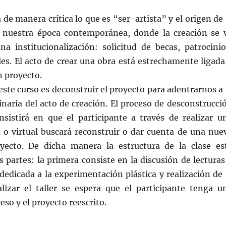
 de manera crítica lo que es “ser-artista” y el origen de 
 nuestra época contemporánea, donde la creación se 
na institucionalización: solicitud de becas, patrocinio
les. El acto de crear una obra está estrechamente ligada
n proyecto.
este curso es deconstruir el proyecto para adentrarnos a 
inaria del acto de creación. El proceso de desconstrucci
nsistirá en que el participante a través de realizar u
a o virtual buscará reconstruir o dar cuenta de una nue
yecto. De dicha manera la estructura de la clase es
 partes: la primera consiste en la discusión de lecturas
dedicada a la experimentación plástica y realización de 
nalizar el taller se espera que el participante tenga u
eso y el proyecto reescrito.