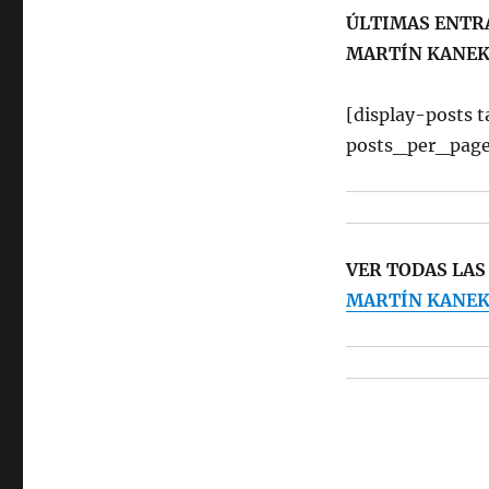
ÚLTIMAS ENTR
MARTÍN KANEK
[display-posts
posts_per_pag
VER TODAS LA
MARTÍN KANEK