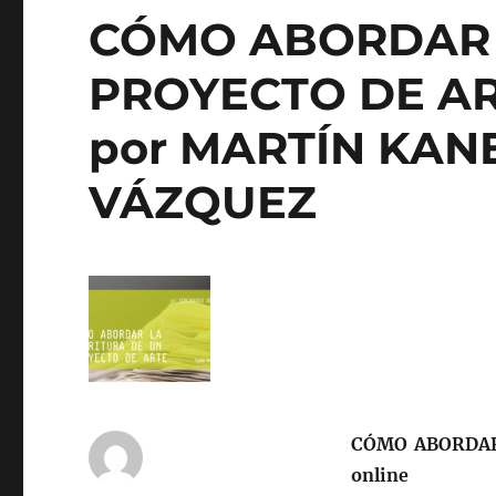
CÓMO ABORDAR 
PROYECTO DE ART
por MARTÍN KAN
VÁZQUEZ
CÓMO ABORDAR 
online