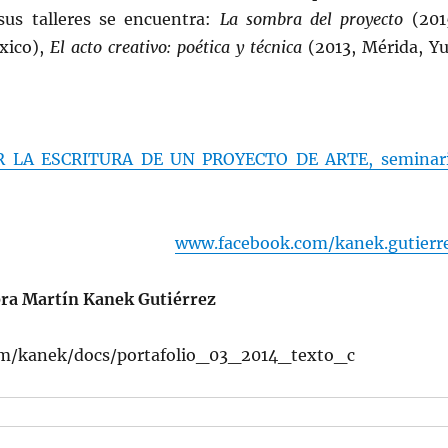
sus talleres se encuentra:
La sombra del proyecto
(201
xico),
El acto creativo: poética y técnica
(2013, Mérida, Yu
LA ESCRITURA DE UN PROYECTO DE ARTE, seminar
www.facebook.com/kanek.gutierr
bra Martín Kanek Gutiérrez
com/kanek/docs/portafolio_03_2014_texto_c