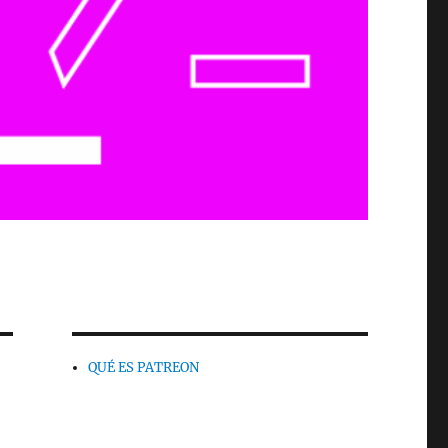
QUÉ ES PATREON