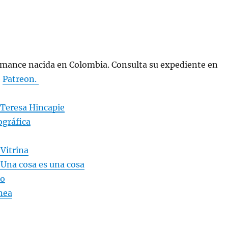
ormance nacida en Colombia. Consulta su expediente en
e
Patreon.
 Teresa Hincapie
gráfica
 Vitrina
 Una cosa es una cosa
co
nea