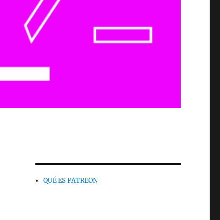
QUÉ ES PATREON