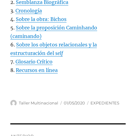
2.
Semblanza Biográfica
3.
Cronología
4.
Sobre la obra: Bichos
5.
Sobre la proposición Caminhando
(caminando)
6.
Sobre los objetos relacionales y la
estructuración del
self
7.
Glosario Crítico
8.
Recursos en línea
Autor
Publicado
Categorías
Taller Multinacional
01/05/2020
EXPEDIENTES
el
Navegación