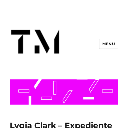
MENÚ
Lygia Clark – Expediente