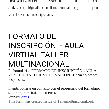
IMPORTANTE:
Escribe al correo
aulavirtual@tallermultinacional.org para
verificar tu inscripción.