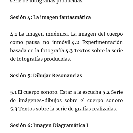
serie de fotografías producidas.
Sesión 4: La imagen fantasmática
4.1
La imagen mnémica. La imagen del cuerpo
como pausa no inmóvil.
4.2
Experimentación
basada en la fotografía
4.3
Textos sobre la serie
de fotografías producidas.
Sesión 5: Dibujar Resonancias
5.1
El cuerpo sonoro. Estar a la escucha
5.2
Serie
de imágenes-dibujos sobre el cuerpo sonoro
5.3
Textos sobre la serie de grafías realizadas.
Sesión 6: Imagen Diagramática I