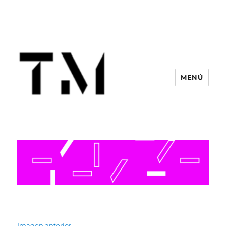
MENÚ
Imagen anterior