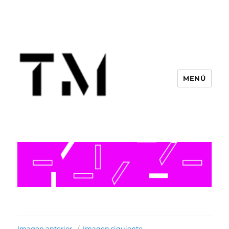
MENÚ
Imagen anterior
Imagen siguiente