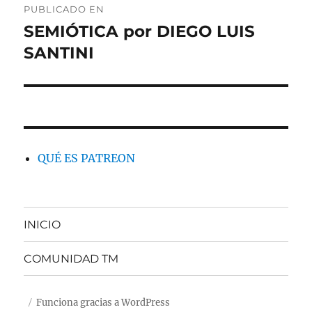
PUBLICADO EN
de
SEMIÓTICA por DIEGO LUIS
SANTINI
entradas
QUÉ ES PATREON
INICIO
COMUNIDAD TM
Funciona gracias a WordPress