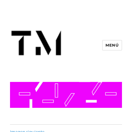
MENÚ
Imagen siguiente