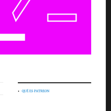
QUÉ ES PATREON