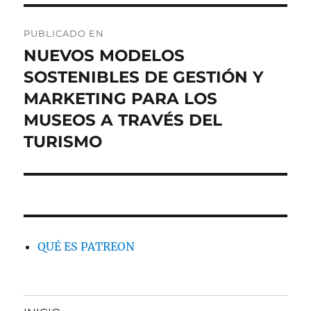
Navegación
PUBLICADO EN
de
NUEVOS MODELOS
SOSTENIBLES DE GESTIÓN Y
entradas
MARKETING PARA LOS
MUSEOS A TRAVÉS DEL
TURISMO
QUÉ ES PATREON