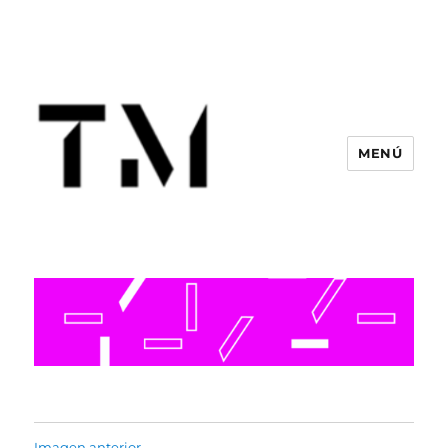
MENÚ
Imagen anterior