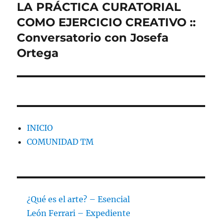
LA PRÁCTICA CURATORIAL
Entrada
siguiente:
COMO EJERCICIO CREATIVO ::
Conversatorio con Josefa
Ortega
INICIO
COMUNIDAD TM
¿Qué es el arte? – Esencial
León Ferrari – Expediente