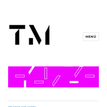
MENÚ
Imagen siguiente