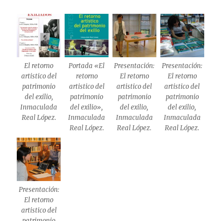
El retorno
Portada «El
Presentación:
Presentación:
artistico del
retorno
El retorno
El retorno
patrimonio
artistico del
artistico del
artistico del
del exilio,
patrimonio
patrimonio
patrimonio
Inmaculada
del exilio»,
del exilio,
del exilio,
Real López.
Inmaculada
Inmaculada
Inmaculada
Real López.
Real López.
Real López.
Presentación:
El retorno
artistico del
patrimonio