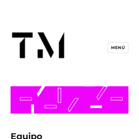
MENÚ
Equipo