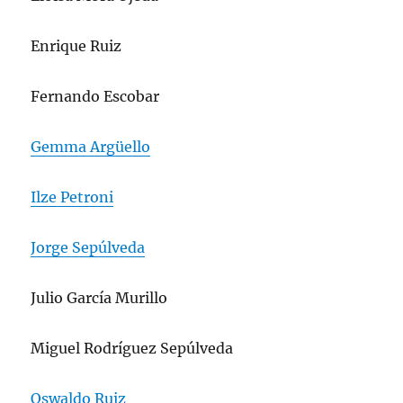
Enrique Ruiz
Fernando Escobar
Gemma Argüello
Ilze Petroni
Jorge Sepúlveda
Julio García Murillo
Miguel Rodríguez Sepúlveda
Oswaldo Ruiz