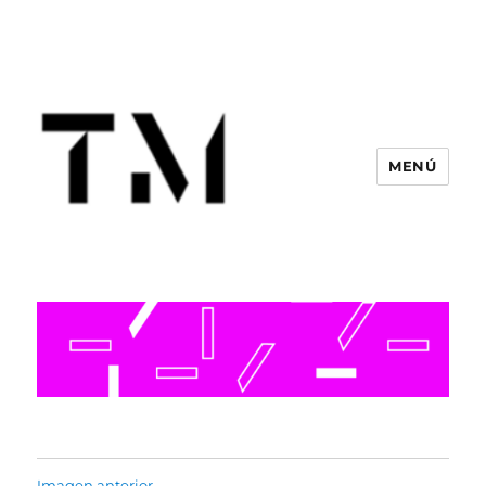
MENÚ
Imagen anterior