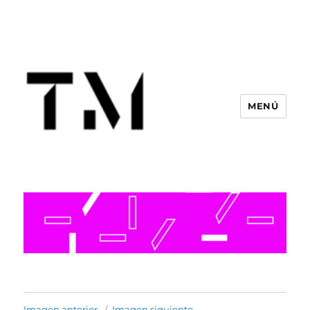
MENÚ
Imagen anterior
Imagen siguiente