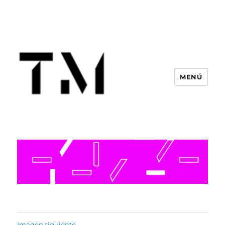
MENÚ
Imagen siguiente