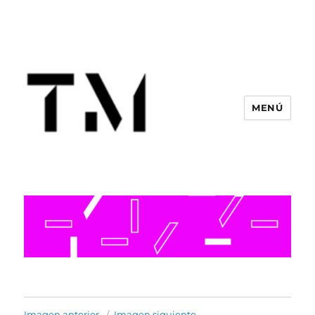
MENÚ
Imagen anterior
Imagen siguiente