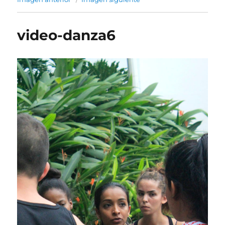
video-danza6