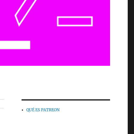
QUÉ ES PATREON